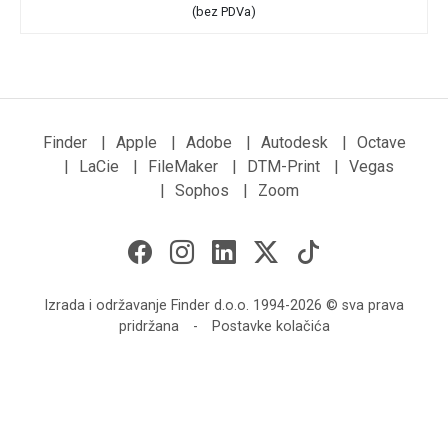
(bez PDVa)
Finder
|
Apple
|
Adobe
|
Autodesk
|
Octave
|
LaCie
|
FileMaker
|
DTM-Print
|
Vegas
|
Sophos
|
Zoom
Izrada i održavanje Finder d.o.o. 1994-2026 © sva prava
pridržana
-
Postavke kolačića