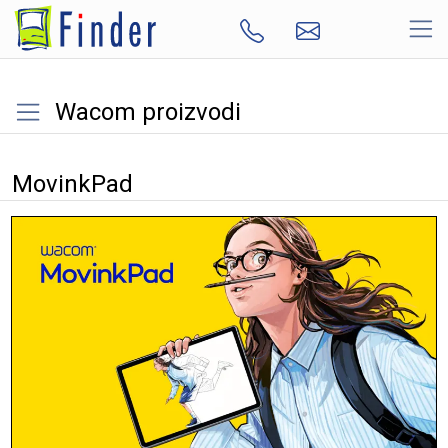
Wacom proizvodi
MovinkPad