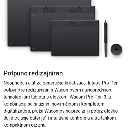
Potpuno redizajniran
Neophodan alat za generacije kreativaca, Intuos Pro Pen
potpuno je redizajniran s Wacomovom najnaprednijom
tehnologijom tableta s olovkom. Wacom Pro Pen 3, u
kombinaciji sa snažnim novim čipom i kompletom
digitalizatora, pruža Wacomov najprecizniji potez olovke,
*
dulje trajanje baterije
i intuitivne kontrole u ultra tankom,
kompaktnom dizajnu.