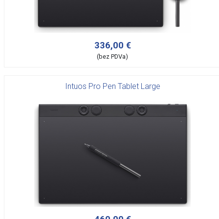
336,00 €
(bez PDVa)
Intuos Pro Pen Tablet Large