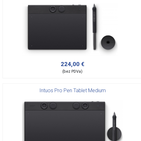
224,00 €
(bez PDVa)
Intuos Pro Pen Tablet Medium