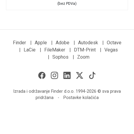
(bez PDVa)
Finder
|
Apple
|
Adobe
|
Autodesk
|
Octave
|
LaCie
|
FileMaker
|
DTM-Print
|
Vegas
|
Sophos
|
Zoom
Izrada i održavanje Finder d.o.o. 1994-2026 © sva prava
pridržana
-
Postavke kolačića