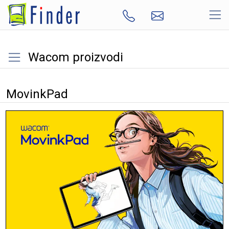
Wacom proizvodi
MovinkPad