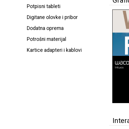
Grafi
Potpisni tableti
Digitane olovke i pribor
Dodatna oprema
Potrošni materijal
Kartice adapteri i kablovi
Inter