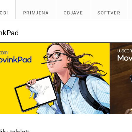
ODI
PRIMJENA
OBJAVE
SOFTVER
nkPad