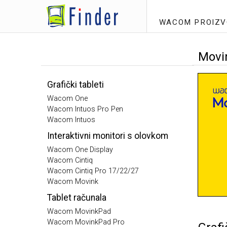
WACOM PROIZV
Movi
Grafički tableti
Wacom One
Wacom Intuos Pro Pen
Wacom Intuos
Interaktivni monitori s olovkom
Wacom One Display
Wacom Cintiq
Wacom Cintiq Pro 17/22/27
Wacom Movink
Tablet računala
Wacom MovinkPad
Wacom MovinkPad Pro