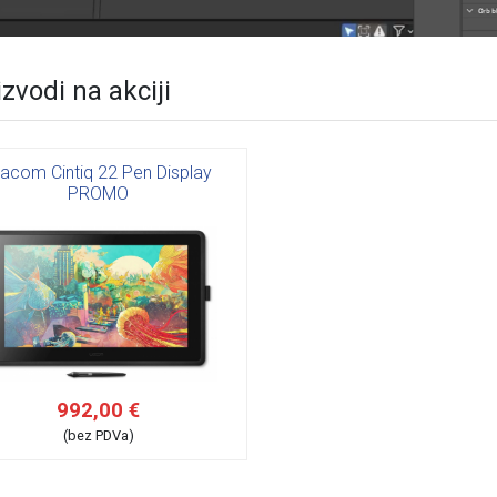
zvodi na akciji
acom Cintiq 22 Pen Display
PROMO
992,00 €
(bez PDVa)