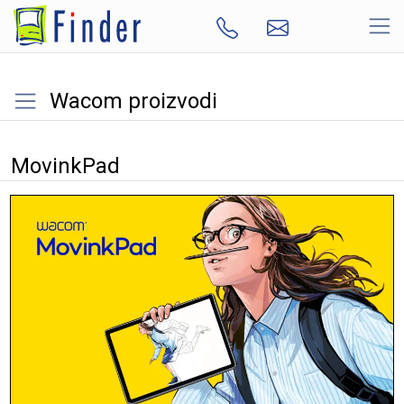
Wacom proizvodi
MovinkPad