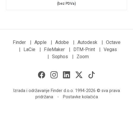
(bez PDVa)
Finder
|
Apple
|
Adobe
|
Autodesk
|
Octave
|
LaCie
|
FileMaker
|
DTM-Print
|
Vegas
|
Sophos
|
Zoom
Izrada i održavanje Finder d.o.o. 1994-2026 © sva prava
pridržana
-
Postavke kolačića