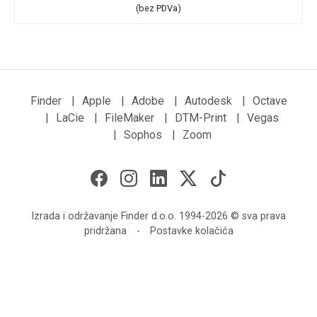
(bez PDVa)
Finder
|
Apple
|
Adobe
|
Autodesk
|
Octave
|
LaCie
|
FileMaker
|
DTM-Print
|
Vegas
|
Sophos
|
Zoom
Izrada i održavanje Finder d.o.o. 1994-2026 © sva prava
pridržana
-
Postavke kolačića