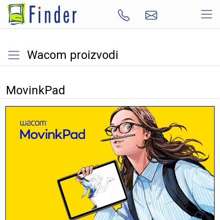
Wacom proizvodi
MovinkPad