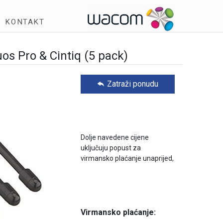
KONTAKT
os Pro & Cintiq (5 pack)
Zatraži ponudu
Dolje navedene cijene
uključuju popust za
virmansko plaćanje unaprijed,
Virmansko plaćanje: