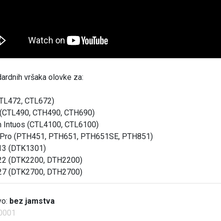
ardnih vršaka olovke za:
TL472, CTL672)
 (CTL490, CTH490, CTH690)
Intuos (CTL4100, CTL6100)
 Pro (PTH451, PTH651, PTH651SE, PTH851)
 13 (DTK1301)
 22 (DTK2200, DTH2200)
 27 (DTK2700, DTH2700)
vo:
bez jamstva
0001