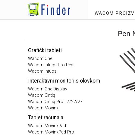
WACOM PROIZV
Pen N
Grafički tableti
Wacom One
Wacom Intuos Pro Pen
Wacom Intuos
Interaktivni monitori s olovkom
Wacom One Display
Wacom Cintiq
Wacom Cintiq Pro 17/22/27
Wacom Movink
Tablet računala
Wacom MovinkPad
Wacom MovinkPad Pro