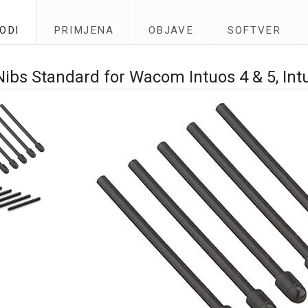
ODI
PRIMJENA
OBJAVE
SOFTVER
ibs Standard for Wacom Intuos 4 & 5, Intu