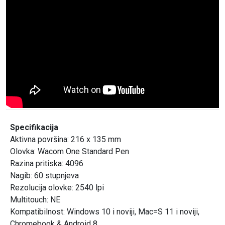
Specifikacija
Aktivna površina: 216 x 135 mm
Olovka: Wacom One Standard Pen
Razina pritiska: 4096
Nagib: 60 stupnjeva
Rezolucija olovke: 2540 lpi
Multitouch: NE
Kompatibilnost: Windows 10 i noviji, Mac=S 11 i noviji,
Chromebook & Android 8