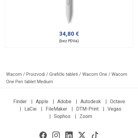
34,80 €
(bez PDVa)
Wacom
/
Proizvodi
/
Grafički tableti
/
Wacom One
/
Wacom
One Pen tablet Medium
Finder
|
Apple
|
Adobe
|
Autodesk
|
Octave
|
LaCie
|
FileMaker
|
DTM-Print
|
Vegas
|
Sophos
|
Zoom