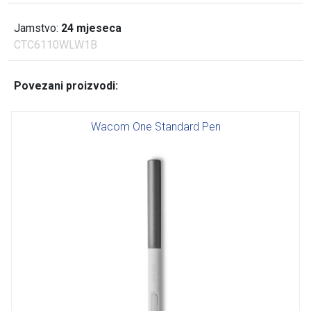
Jamstvo:
24 mjeseca
CTC6110WLW1B
Povezani proizvodi:
Wacom One Standard Pen