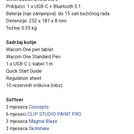
Priključci: 1 x USB-C + Bluetooth 5.1
Baterija (nije zamjenjiva): do 15 sati bežičnog rada
Dimenzije: 252 x 181 x 8 mm
Težina: 0.35 kg
Sadržaj kutije
Wacom One pen tablet
Wacom One Standard Pen
1 x USB-C L-kabel 1.m
Quick Start Guide
Regulation sheet
10 rezervnih vrškova (nibs)
Softver
3 mjeseca
Concepts
6 mjeseci
CLIP STUDIO PAINT PRO
3 mjeseca
Magma Blaze
3 mjeseca
Skillshare