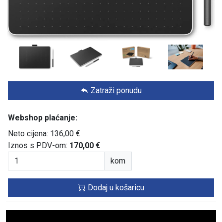
Zatraži ponudu
Webshop plaćanje:
Neto cijena: 136,00 €
Iznos s PDV-om:
170,00 €
kom
Dodaj u košaricu